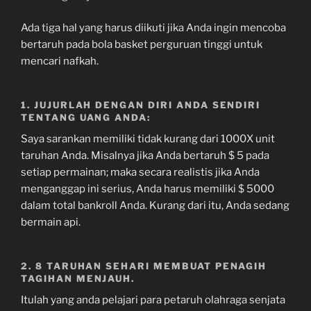
Ada tiga hal yang harus diikuti jika Anda ingin mencoba
bertaruh pada bola basket perguruan tinggi untuk
mencari nafkah.
1. JUJURLAH DENGAN DIRI ANDA SENDIRI
TENTANG UANG ANDA:
Saya sarankan memiliki tidak kurang dari 1000X unit
taruhan Anda. Misalnya jika Anda bertaruh $ 5 pada
setiap permainan; maka secara realistis jika Anda
menganggap ini serius, Anda harus memiliki $ 5000
dalam total bankroll Anda. Kurang dari itu, Anda sedang
bermain api.
2. 8 TARUHAN SEHARI MEMBUAT PENAGIH
TAGIHAN MENJAUH.
Itulah yang anda pelajari para petaruh olahraga senjata