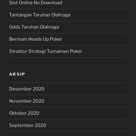
Slot Online No Download
Tantangan Taruhan Olahraga
Odds Taruhan Olahraga
Bermain Heads Up Poker
Struktur Strategi Turnamen Poker
ARSIP
Desember 2020
November 2020
Oktober 2020
September 2020