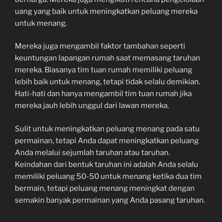
uang yang baik untuk meningkatkan peluang mereka
untuk menang.
Mereka juga mengambil faktor tambahan seperti
keuntungan lapangan rumah saat memasang taruhan
mereka. Biasanya tim tuan rumah memiliki peluang
lebih baik untuk menang, tetapi tidak selalu demikian.
Hati-hati dan hanya mengambil tim tuan rumah jika
mereka jauh lebih unggul dari lawan mereka.
Sulit untuk meningkatkan peluang menang pada satu
permainan, tetapi Anda dapat meningkatkan peluang
Anda melalui sejumlah taruhan atau taruhan.
Keindahan dari bentuk taruhan ini adalah Anda selalu
memiliki peluang 50-50 untuk menang ketika dua tim
bermain, tetapi peluang menang meningkat dengan
semakin banyak permainan yang Anda pasang taruhan.