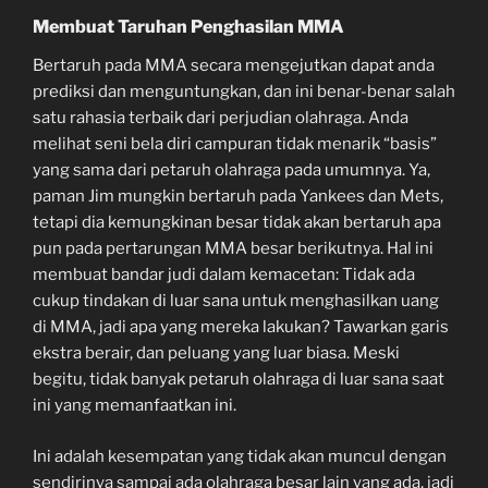
Membuat Taruhan Penghasilan MMA
Bertaruh pada MMA secara mengejutkan dapat anda
prediksi dan menguntungkan, dan ini benar-benar salah
satu rahasia terbaik dari perjudian olahraga. Anda
melihat seni bela diri campuran tidak menarik “basis”
yang sama dari petaruh olahraga pada umumnya. Ya,
paman Jim mungkin bertaruh pada Yankees dan Mets,
tetapi dia kemungkinan besar tidak akan bertaruh apa
pun pada pertarungan MMA besar berikutnya. Hal ini
membuat bandar judi dalam kemacetan: Tidak ada
cukup tindakan di luar sana untuk menghasilkan uang
di MMA, jadi apa yang mereka lakukan? Tawarkan garis
ekstra berair, dan peluang yang luar biasa. Meski
begitu, tidak banyak petaruh olahraga di luar sana saat
ini yang memanfaatkan ini.
Ini adalah kesempatan yang tidak akan muncul dengan
sendirinya sampai ada olahraga besar lain yang ada, jadi