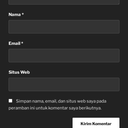
Nama
*
Email
*
Situs Web
Simpan nama, email, dan situs web saya pada
peramban ini untuk komentar saya berikutnya.