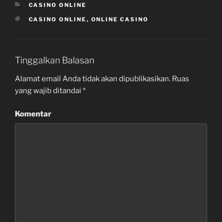
KATEGORI
CASINO ONLINE
TAG
CASINO ONLINE
,
ONLINE CASINO
Tinggalkan Balasan
Alamat email Anda tidak akan dipublikasikan.
Ruas
yang wajib ditandai
*
Komentar