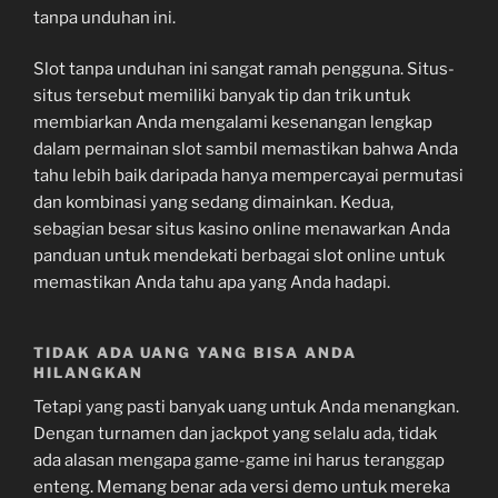
tanpa unduhan ini.
Slot tanpa unduhan ini sangat ramah pengguna. Situs-
situs tersebut memiliki banyak tip dan trik untuk
membiarkan Anda mengalami kesenangan lengkap
dalam permainan slot sambil memastikan bahwa Anda
tahu lebih baik daripada hanya mempercayai permutasi
dan kombinasi yang sedang dimainkan. Kedua,
sebagian besar situs kasino online menawarkan Anda
panduan untuk mendekati berbagai slot online untuk
memastikan Anda tahu apa yang Anda hadapi.
TIDAK ADA UANG YANG BISA ANDA
HILANGKAN
Tetapi yang pasti banyak uang untuk Anda menangkan.
Dengan turnamen dan jackpot yang selalu ada, tidak
ada alasan mengapa game-game ini harus teranggap
enteng. Memang benar ada versi demo untuk mereka