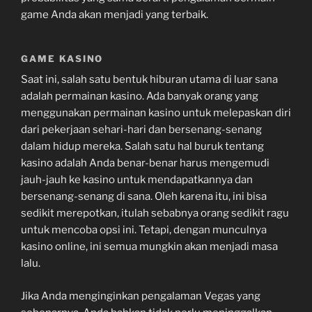
game Anda akan menjadi yang terbaik.
GAME KASINO
Saat ini, salah satu bentuk hiburan utama di luar sana
adalah permainan kasino. Ada banyak orang yang
menggunakan permainan kasino untuk melepaskan diri
dari pekerjaan sehari-hari dan bersenang-senang
dalam hidup mereka. Salah satu hal buruk tentang
kasino adalah Anda benar-benar harus mengemudi
jauh-jauh ke kasino untuk mendapatkannya dan
bersenang-senang di sana. Oleh karena itu, ini bisa
sedikit merepotkan, itulah sebabnya orang sedikit ragu
untuk mencoba opsi ini. Tetapi, dengan munculnya
kasino online, ini semua mungkin akan menjadi masa
lalu.
Jika Anda menginginkan pengalaman Vegas yang