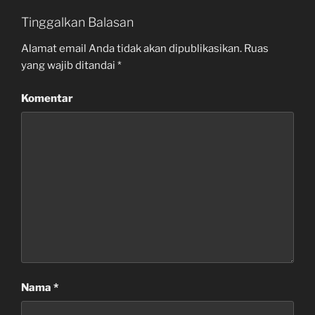
Tinggalkan Balasan
Alamat email Anda tidak akan dipublikasikan.
Ruas
yang wajib ditandai
*
Komentar
Nama
*