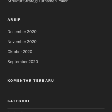
Struktur Strategi Turnamen Poker
ARSIP
Desember 2020
November 2020
Oktober 2020
September 2020
KOMENTAR TERBARU
KATEGORI