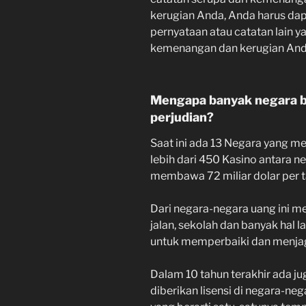
kerugian Anda, Anda harus dap
pernyataan atau catatan lain 
kemenangan dan kerugian And
Mengapa banyak negara b
perjudian?
Saat ini ada 13 Negara yang m
lebih dari 450 Kasino antara 
membawa 72 miliar dolar per t
Dari negara-negara uang ini m
jalan, sekolah dan banyak hal
untuk memperbaiki dan menja
Dalam 10 tahun terakhir ada ju
diberikan lisensi di negara-ne