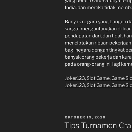
yang berarti satu-satunya temp
India, dan mereka tidak membay
Banyak negara yang bangun da
sangat menguntungkan di lua
pendapatan dari, dan tidak ha
menciptakan ribuan pekerjaan u
bagi negara dengan tingkat pen
banyak orang bekerja dan kuran
pada orang-orang ini, lagi ke
Joker123
,
Slot Game
,
Game Slo
Joker123
,
Slot Game
,
Game Slo
DIPOSKAN
OKTOBER 19, 2020
PADA
Tips Turnamen Cra