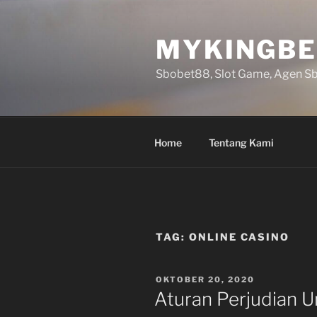
Lompat
ke
MYKINGBE
konten
Sbobet88, Slot Game, Agen Sb
Home
Tentang Kami
TAG:
ONLINE CASINO
DIPOSKAN
OKTOBER 20, 2020
PADA
Aturan Perjudian 