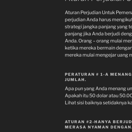
Aturan Perjudian Untuk Pemena
perjudian Anda harus mengikut
strategi jangka panjang yang 
panjang jika Anda berjudi den
Anda. Orang – orang mulai me
ketika mereka bermain dengan 
mereka mulai mengejar uang me
PERATURAN # 1-A MENANG
JUMLAH.
Apa pun yang Anda menang un
Apakah itu 50 dolar atau 50.0
Lihat sisi baiknya setidaknya k
ATURAN #2-HANYA BERJUD
MERASA NYAMAN DENGAN