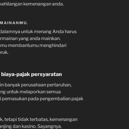
kehilangan kemenangan anda.
RMAINANMU.
 dalamnya untuk menang Anda harus
ermainan yang anda mainkan.
hanmu membantumu menghindari
ruk.
 biaya-pajak persyaratan
in banyak perusahaan pertaruhan,
ang untuk melaporkan semua
i pemasukan pada pengembalian pajak
, tetapi tidak terbatas, kemenangan
s anjing dan kasino. Sayangnya,