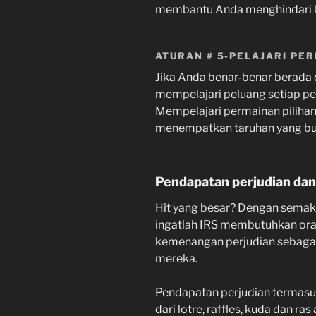
membantu Anda menghindari 
ATURAN # 5-PELAJARI PE
Jika Anda benar-benar berada
mempelajari peluang setiap p
Mempelajari permainan pili
menempatkan taruhan yang bu
Pendapatan perjudian dan
Hit yang besar? Dengan semak
ingatlah IRS membutuhkan or
kemenangan perjudian sebaga
mereka.
Pendapatan perjudian termasuk
dari lotre, raffles, kuda dan ra