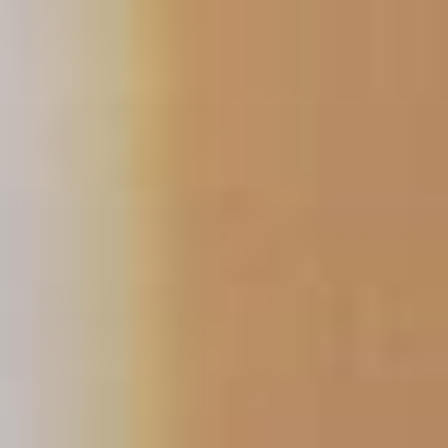
Lompat
ke
konten