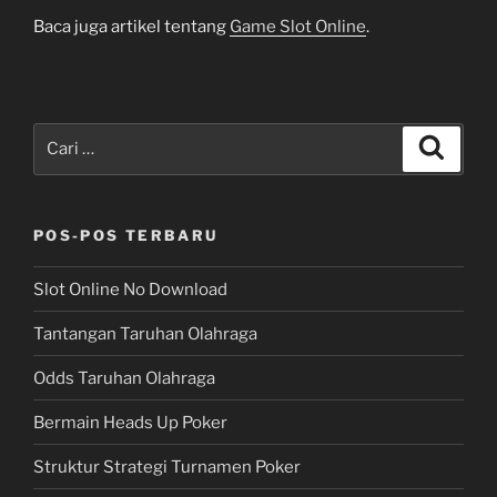
Baca juga artikel tentang
Game Slot Online
.
Pencarian
Cari
untuk:
POS-POS TERBARU
Slot Online No Download
Tantangan Taruhan Olahraga
Odds Taruhan Olahraga
Bermain Heads Up Poker
Struktur Strategi Turnamen Poker