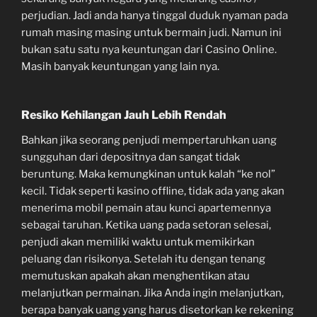
perjudian. Jadi anda hanya tinggal duduk nyaman pada
rumah masing masing untuk bermain judi. Namun ini
bukan satu satu nya keuntungan dari Casino Online.
Masih banyak keuntungan yang lain nya.
Resiko Kehilangan Jauh Lebih Rendah
Bahkan jika seorang penjudi mempertaruhkan uang
sungguhan dari depositnya dan sangat tidak
beruntung. Maka kemungkinan untuk kalah “ke nol”
kecil. Tidak seperti kasino offline, tidak ada yang akan
menerima mobil pemain atau kunci apartemennya
sebagai taruhan. Ketika uang pada setoran selesai,
penjudi akan memiliki waktu untuk memikirkan
peluang dan risikonya. Setelah itu dengan tenang
memutuskan apakah akan menghentikan atau
melanjutkan permainan. Jika Anda ingin melanjutkan,
berapa banyak uang yang harus disetorkan ke rekening