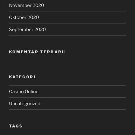
November 2020
Oktober 2020
September 2020
KOMENTAR TERBARU
KATEGORI
Casino Online
Uncategorized
TAGS