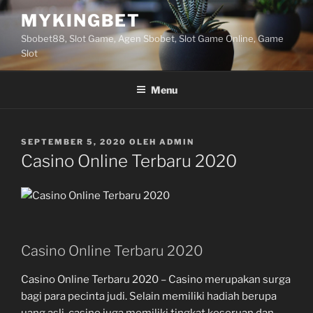
Lompat
MYKINGBET
ke
Sbobet88, Slot Game, Agen Sbobet, Slot Game Online, Game
konten
Slot
Menu
DIPOSKAN
SEPTEMBER 5, 2020
OLEH
ADMIN
PADA
Casino Online Terbaru 2020
Casino Online Terbaru 2020
Casino Online Terbaru 2020 – Casino merupakan surga
bagi para pecinta judi. Selain memiliki hadiah berupa
uang asli, casino juga memiliki tingkat keseruan dan