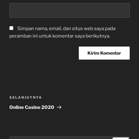
Simpan nama, email, dan situs web saya pada
peramban ini untuk komentar saya berikutnya.
Navigasi
pos
SELANJUTNYA
Pos
Selanjutnya
Online Casino 2020