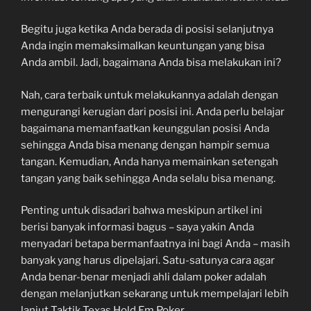
Begitu juga ketika Anda berada di posisi selanjutnya
Anda ingin memaksimalkan keuntungan yang bisa
Anda ambil. Jadi, bagaimana Anda bisa melakukan ini?
Nah, cara terbaik untuk melakukannya adalah dengan
mengurangi kerugian dari posisi ini. Anda perlu belajar
bagaimana memanfaatkan keunggulan posisi Anda
sehingga Anda bisa menang dengan hampir semua
tangan. Kemudian, Anda hanya memainkan setengah
tangan yang baik sehingga Anda selalu bisa menang.
Penting untuk disadari bahwa meskipun artikel ini
berisi banyak informasi bagus – saya yakin Anda
menyadari betapa bermanfaatnya ini bagi Anda – masih
banyak yang harus dipelajari. Satu-satunya cara agar
Anda benar-benar menjadi ahli dalam poker adalah
dengan melanjutkan sekarang untuk mempelajari lebih
lanjut Taktik Texas Hold Em Poker.