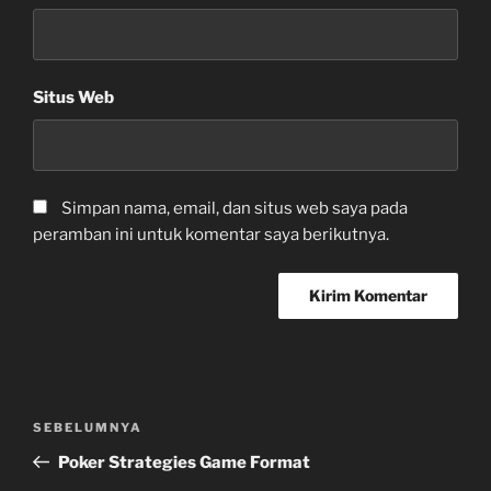
Situs Web
Simpan nama, email, dan situs web saya pada
peramban ini untuk komentar saya berikutnya.
Navigasi
SEBELUMNYA
Pos
pos
Sebelumnya
Poker Strategies Game Format