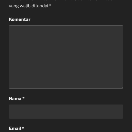
yang wajib ditandai
*
Komentar
Nama
*
Email
*