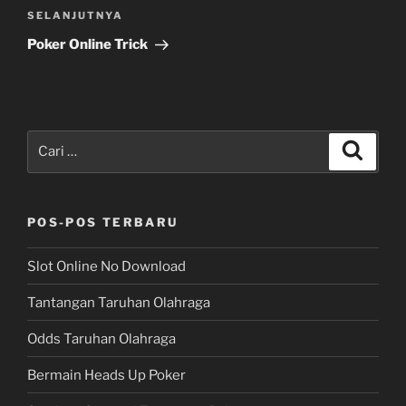
SELANJUTNYA
Pos
Selanjutnya
Poker Online Trick
Pencarian
Cari
untuk:
POS-POS TERBARU
Slot Online No Download
Tantangan Taruhan Olahraga
Odds Taruhan Olahraga
Bermain Heads Up Poker