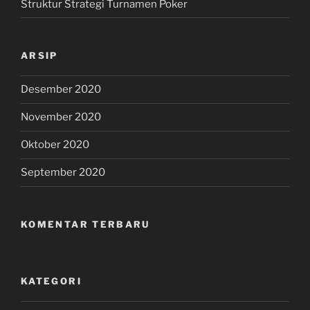
Struktur Strategi Turnamen Poker
ARSIP
Desember 2020
November 2020
Oktober 2020
September 2020
KOMENTAR TERBARU
KATEGORI