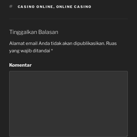
TAG
CASINO ONLINE
,
ONLINE CASINO
Tinggalkan Balasan
Alamat email Anda tidak akan dipublikasikan.
Ruas
yang wajib ditandai
*
Komentar