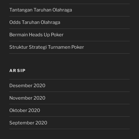
Tantangan Taruhan Olahraga
Odds Taruhan Olahraga
Bermain Heads Up Poker
Struktur Strategi Turnamen Poker
ARSIP
Desember 2020
November 2020
Oktober 2020
September 2020