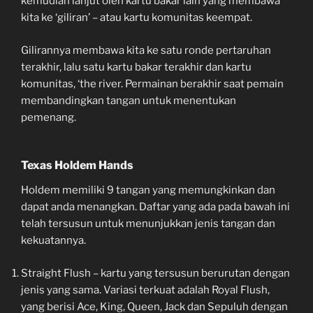
kemudian lanjut oleh kartu bakar lain yang membawa
kita ke ‘giliran’ – atau kartu komunitas keempat.
Gilirannya membawa kita ke satu ronde pertaruhan
terakhir, lalu satu kartu bakar terakhir dan kartu
komunitas, ‘the river. Permainan berakhir saat pemain
membandingkan tangan untuk menentukan
pemenang.
Texas Holdem Hands
Holdem memiliki 9 tangan yang memungkinkan dan
dapat anda menangkan. Daftar yang ada pada bawah ini
telah tersusun untuk menunjukkan jenis tangan dan
kekuatannya.
Straight Flush – kartu yang tersusun berurutan dengan
jenis yang sama. Variasi terkuat adalah Royal Flush,
yang berisi Ace, King, Queen, Jack dan Sepuluh dengan