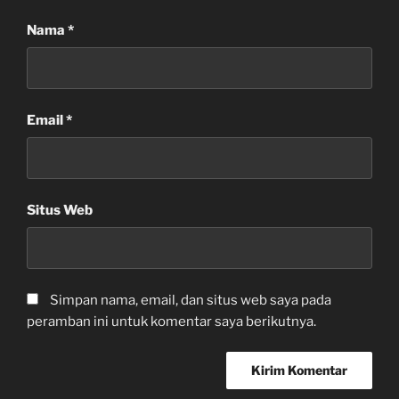
Nama
*
Email
*
Situs Web
Simpan nama, email, dan situs web saya pada
peramban ini untuk komentar saya berikutnya.