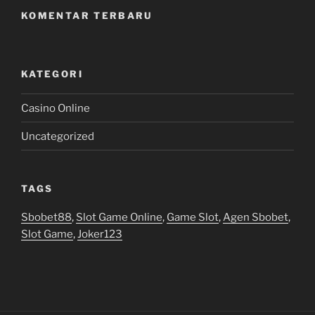
KOMENTAR TERBARU
KATEGORI
Casino Online
Uncategorized
TAGS
Sbobet88
,
Slot Game Online
,
Game Slot
,
Agen Sbobet
,
Slot Game
,
Joker123