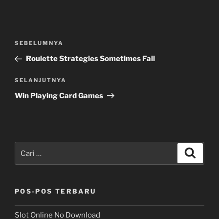
Navigasi
SEBELUMNYA
Pos
pos
Sebelumnya
Roulette Strategies Sometimes Fail
SELANJUTNYA
Pos
Selanjutnya
Win Playing Card Games
Pencarian
Cari
untuk:
POS-POS TERBARU
Slot Online No Download