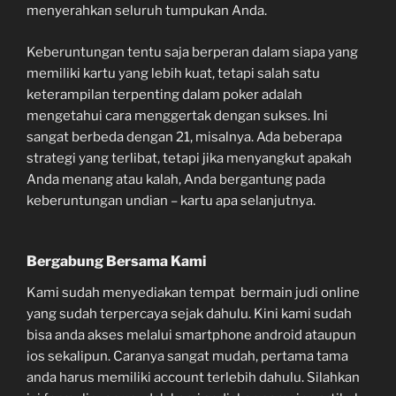
menyerahkan seluruh tumpukan Anda.
Keberuntungan tentu saja berperan dalam siapa yang
memiliki kartu yang lebih kuat, tetapi salah satu
keterampilan terpenting dalam poker adalah
mengetahui cara menggertak dengan sukses. Ini
sangat berbeda dengan 21, misalnya. Ada beberapa
strategi yang terlibat, tetapi jika menyangkut apakah
Anda menang atau kalah, Anda bergantung pada
keberuntungan undian – kartu apa selanjutnya.
Bergabung Bersama Kami
Kami sudah menyediakan tempat bermain judi online
yang sudah terpercaya sejak dahulu. Kini kami sudah
bisa anda akses melalui smartphone android ataupun
ios sekalipun. Caranya sangat mudah, pertama tama
anda harus memiliki account terlebih dahulu. Silahkan