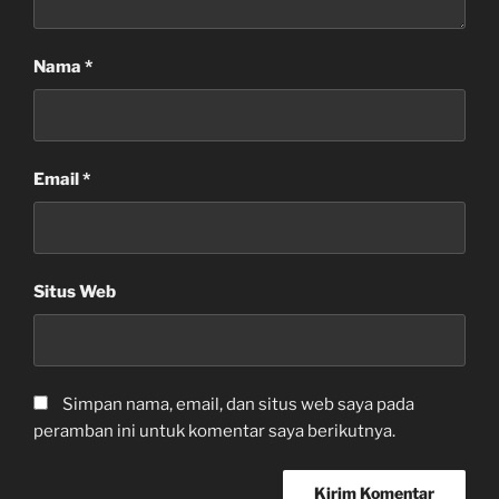
Nama
*
Email
*
Situs Web
Simpan nama, email, dan situs web saya pada
peramban ini untuk komentar saya berikutnya.