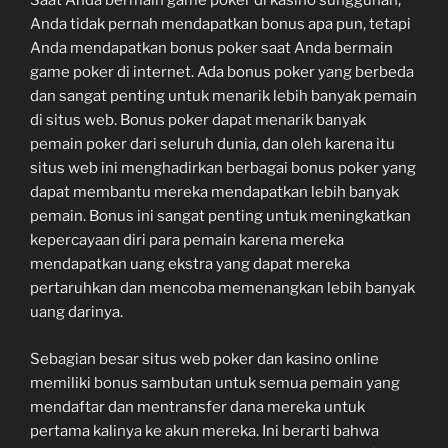
Saat Anda bermain game poker di kasino sungguhan,
Anda tidak pernah mendapatkan bonus apa pun, tetapi
Anda mendapatkan bonus poker saat Anda bermain
game poker di internet. Ada bonus poker yang berbeda
dan sangat penting untuk menarik lebih banyak pemain
di situs web. Bonus poker dapat menarik banyak
pemain poker dari seluruh dunia, dan oleh karena itu
situs web ini menghadirkan berbagai bonus poker yang
dapat membantu mereka mendapatkan lebih banyak
pemain. Bonus ini sangat penting untuk meningkatkan
kepercayaan diri para pemain karena mereka
mendapatkan uang ekstra yang dapat mereka
pertaruhkan dan mencoba memenangkan lebih banyak
uang darinya.
Sebagian besar situs web poker dan kasino online
memiliki bonus sambutan untuk semua pemain yang
mendaftar dan mentransfer dana mereka untuk
pertama kalinya ke akun mereka. Ini berarti bahwa