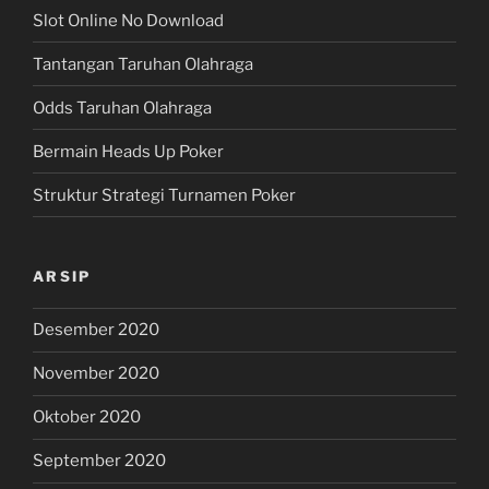
Slot Online No Download
Tantangan Taruhan Olahraga
Odds Taruhan Olahraga
Bermain Heads Up Poker
Struktur Strategi Turnamen Poker
ARSIP
Desember 2020
November 2020
Oktober 2020
September 2020