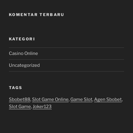
KOMENTAR TERBARU
KATEGORI
Casino Online
Uncategorized
TAGS
Sbobet88
,
Slot Game Online
,
Game Slot
,
Agen Sbobet
,
Slot Game
,
Joker123