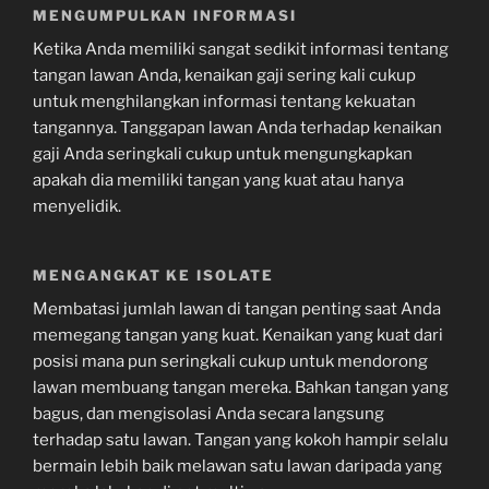
MENGUMPULKAN INFORMASI
Ketika Anda memiliki sangat sedikit informasi tentang
tangan lawan Anda, kenaikan gaji sering kali cukup
untuk menghilangkan informasi tentang kekuatan
tangannya. Tanggapan lawan Anda terhadap kenaikan
gaji Anda seringkali cukup untuk mengungkapkan
apakah dia memiliki tangan yang kuat atau hanya
menyelidik.
MENGANGKAT KE ISOLATE
Membatasi jumlah lawan di tangan penting saat Anda
memegang tangan yang kuat. Kenaikan yang kuat dari
posisi mana pun seringkali cukup untuk mendorong
lawan membuang tangan mereka. Bahkan tangan yang
bagus, dan mengisolasi Anda secara langsung
terhadap satu lawan. Tangan yang kokoh hampir selalu
bermain lebih baik melawan satu lawan daripada yang