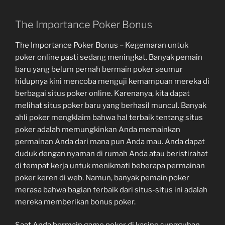
The Importance Poker Bonus
The Importance Poker Bonus – Kegemaran untuk
poker online pasti sedang meningkat. Banyak pemain
baru yang belum pernah bermain poker seumur
hidupnya kini mencoba menguji kemampuan mereka di
berbagai situs poker online. Karenanya, kita dapat
melihat situs poker baru yang berhasil muncul. Banyak
ahli poker mengklaim bahwa hal terbaik tentang situs
poker adalah memungkinkan Anda memainkan
permainan Anda dari mana pun Anda mau. Anda dapat
duduk dengan nyaman di rumah Anda atau beristirahat
di tempat kerja untuk menikmati beberapa permainan
poker keren di web. Namun, banyak pemain poker
merasa bahwa bagian terbaik dari situs-situs ini adalah
mereka memberikan bonus poker.