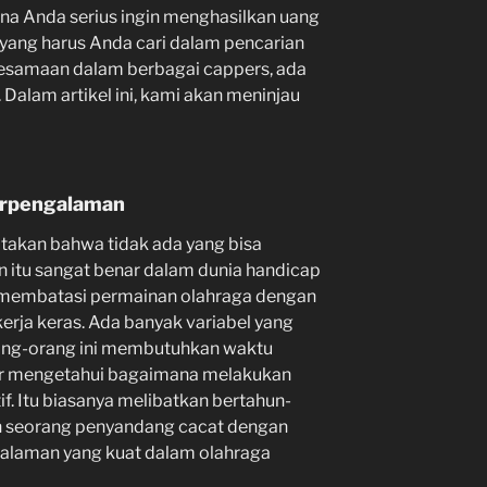
a Anda serius ingin menghasilkan uang
 yang harus Anda cari dalam pencarian
esamaan dalam berbagai cappers, ada
Dalam artikel ini, kami akan meninjau
erpengalaman
akan bahwa tidak ada yang bisa
itu sangat benar dalam dunia handicap
 membatasi permainan olahraga dengan
rja keras. Ada banyak variabel yang
ang-orang ini membutuhkan waktu
ar mengetahui bagaimana melakukan
f. Itu biasanya melibatkan bertahun-
lah seorang penyandang cacat dengan
galaman yang kuat dalam olahraga