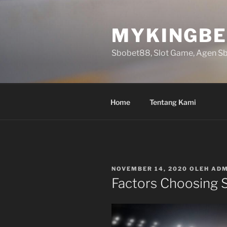
Lompat
ke
MYKINGBE
konten
Sbobet88, Slot Game, Agen Sb
Home
Tentang Kami
DIPOSKAN
NOVEMBER 14, 2020
OLEH
ADM
PADA
Factors Choosing 