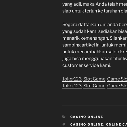
yang adil, maka Anda telah m
siap untuk terjun ke taruhan o
Segera daftarkan diri anda b
yang sudah kami sediakan bi
menarik kemenangan. Silahkan 
samping artikel ini untuk memil
untuk menambahkan saldo kred
juga bisa menggunakan fitur li
customer service kami.
Joker123
,
Slot Game
,
Game Slo
Joker123
,
Slot Game
,
Game Slo
KATEGORI
CASINO ONLINE
TAG
CASINO ONLINE
,
ONLINE C