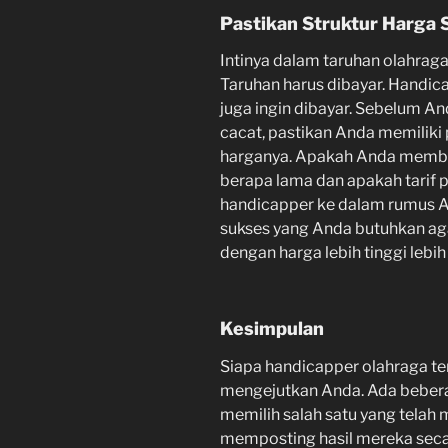
Pastikan Struktur Harga
Intinya dalam taruhan olahrag
Taruhan harus dibayar. Handica
juga ingin dibayar. Sebelum 
cacat, pastikan Anda memilik
harganya. Apakah Anda membay
berapa lama dan apakah tarif
handicapper ke dalam rumus 
sukses yang Anda butuhkan a
dengan harga lebih tinggi lebih
Kesimpulan
Siapa handicapper olahraga t
mengejutkan Anda. Ada beberap
memilih salah satu yang telah
memposting hasil mereka secar