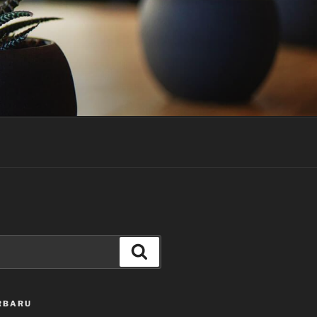
Cari
RBARU