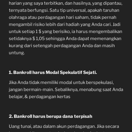
harian yang saya terbitkan, dan hasilnya, yang dipantau,
ternyata berfungsi. Satu tip universal, apakah taruhan
olahraga atau perdagangan hari saham, tidak pernah
mengambil risiko lebih dari hadiah yang Anda cari. Jadi
untuk setiap 1 $ yang berisiko, ia harus mengembalikan
setidaknya $ 1,05 sehingga Anda dapat memenangkan
kurang dari setengah perdagangan Anda dan masih
untung.
1. Bankroll harus Modal Spekulatif Sejati.
Jika Anda tidak memiliki modal untuk berspekulasi,
jangan bermain-main. Sebaliknya, menabung saat Anda
belajar, & perdagangan kertas
2. Bankroll harus berupa dana terpisah
Uang tunai, atau dalam akun perdagangan. Jika secara