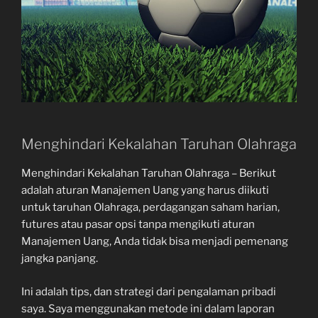
Menghindari Kekalahan Taruhan Olahraga
Menghindari Kekalahan Taruhan Olahraga – Berikut
adalah aturan Manajemen Uang yang harus diikuti
untuk taruhan Olahraga, perdagangan saham harian,
futures atau pasar opsi tanpa mengikuti aturan
Manajemen Uang, Anda tidak bisa menjadi pemenang
jangka panjang.
Ini adalah tips, dan strategi dari pengalaman pribadi
saya. Saya menggunakan metode ini dalam laporan