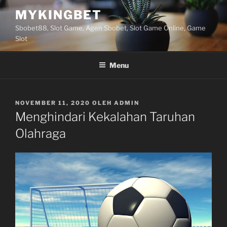
Lompat
MYKINGBET
ke
Sbobet88, Slot Game, Agen Sbobet, Slot Game Online, Game
konten
Slot
Menu
DIPOSKAN
NOVEMBER 11, 2020
OLEH
ADMIN
PADA
Menghindari Kekalahan Taruhan
Olahraga