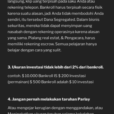
langsung, klip uang terpisah pada saku Anda atau
rekening telepon. Bankroll harus terpisah secara fisik
karena suatu alasan, jadi Anda tidak membodohi Anda
sendiri, itu tersebut Dana Segregated. Dalam bisnis
sekuritas, mereka tidak dapat menyimpan uang
nasabah dengan rekening operasinya karena alasan
yang sama. Pialang real estat, & Pengacara, harus
memiliki rekening escrow. Semua pelajaran hanya
belajar dengan cara yang sulit.
3. Ukuran investasi tidak lebih dari 2% dari bankroll.
contoh. $ 10.000 Bankroll IS $ 200 Investasi
(permainan) $ 500 Bankroll adalah $ 10 investasi
4. Jangan pernah melakukan taruhan Parlay
Atau mengejar kerugian dengan menggandakan, atau
Meningkatkan ukuran taruhan selama kekalahan