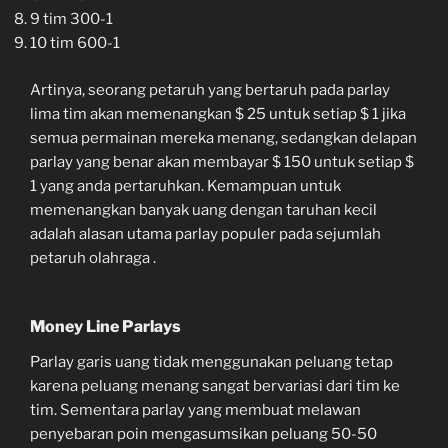
9 tim 300-1
10 tim 600-1
Artinya, seorang petaruh yang bertaruh pada parlay
lima tim akan memenangkan $ 25 untuk setiap $ 1 jika
semua permainan mereka menang, sedangkan delapan
parlay yang benar akan membayar $ 150 untuk setiap $
1 yang anda pertaruhkan. Kemampuan untuk
memenangkan banyak uang dengan taruhan kecil
adalah alasan utama parlay populer pada sejumlah
petaruh olahraga .
Money Line Parlays
Parlay garis uang tidak menggunakan peluang tetap
karena peluang menang sangat bervariasi dari tim ke
tim. Sementara parlay yang membuat melawan
penyebaran poin mengasumsikan peluang 50-50