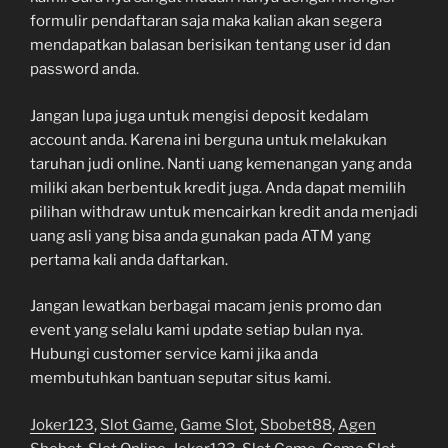
formulir pendaftaran saja maka kalian akan segera
mendapatkan balasan berisikan tentang user id dan
password anda.
Jangan lupa juga untuk mengisi deposit kedalam
account anda. Karena ini berguna untuk melakukan
taruhan judi online. Nanti uang kemenangan yang anda
miliki akan berbentuk kredit juga. Anda dapat memilih
pilihan withdraw untuk mencairkan kredit anda menjadi
uang asli yang bisa anda gunakan pada ATM yang
pertama kali anda daftarkan.
Jangan lewatkan berbagai macam jenis promo dan
event yang selalu kami update setiap bulan nya.
Hubungi customer service kami jika anda
membutuhkan bantuan seputar situs kami.
Joker123
,
Slot Game
,
Game Slot
,
Sbobet88
,
Agen