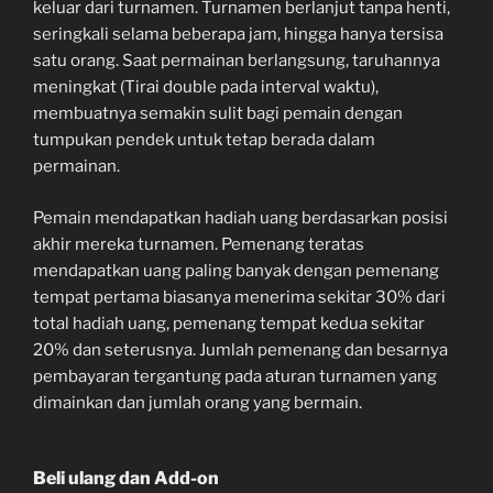
keluar dari turnamen. Turnamen berlanjut tanpa henti,
seringkali selama beberapa jam, hingga hanya tersisa
satu orang. Saat permainan berlangsung, taruhannya
meningkat (Tirai double pada interval waktu),
membuatnya semakin sulit bagi pemain dengan
tumpukan pendek untuk tetap berada dalam
permainan.
Pemain mendapatkan hadiah uang berdasarkan posisi
akhir mereka turnamen. Pemenang teratas
mendapatkan uang paling banyak dengan pemenang
tempat pertama biasanya menerima sekitar 30% dari
total hadiah uang, pemenang tempat kedua sekitar
20% dan seterusnya. Jumlah pemenang dan besarnya
pembayaran tergantung pada aturan turnamen yang
dimainkan dan jumlah orang yang bermain.
Beli ulang dan Add-on