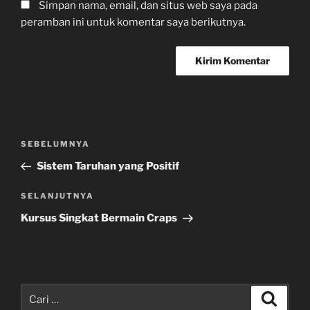
Simpan nama, email, dan situs web saya pada
peramban ini untuk komentar saya berikutnya.
Navigasi
SEBELUMNYA
Pos
pos
Sebelumnya
Sistem Taruhan yang Positif
SELANJUTNYA
Pos
Selanjutnya
Kursus Singkat Bermain Craps
Pencarian
Cari
untuk: